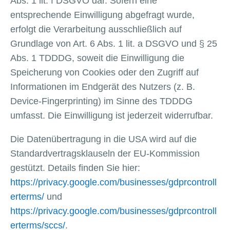
Abs. 1 lit. f DSGVO dar. Sofern eine
entsprechende Einwilligung abgefragt wurde,
erfolgt die Verarbeitung ausschließlich auf
Grundlage von Art. 6 Abs. 1 lit. a DSGVO und § 25
Abs. 1 TDDDG, soweit die Einwilligung die
Speicherung von Cookies oder den Zugriff auf
Informationen im Endgerät des Nutzers (z. B.
Device-Fingerprinting) im Sinne des TDDDG
umfasst. Die Einwilligung ist jederzeit widerrufbar.
Die Datenübertragung in die USA wird auf die
Standardvertragsklauseln der EU-Kommission
gestützt. Details finden Sie hier:
https://privacy.google.com/businesses/gdprcontroll
erterms/
und
https://privacy.google.com/businesses/gdprcontroll
erterms/sccs/
.