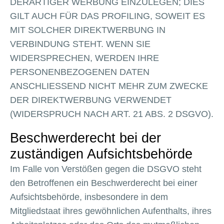
DERARTIGER WERBUNG EINZULEGEN; DIES
GILT AUCH FÜR DAS PROFILING, SOWEIT ES
MIT SOLCHER DIREKTWERBUNG IN
VERBINDUNG STEHT. WENN SIE
WIDERSPRECHEN, WERDEN IHRE
PERSONENBEZOGENEN DATEN
ANSCHLIESSEND NICHT MEHR ZUM ZWECKE
DER DIREKTWERBUNG VERWENDET
(WIDERSPRUCH NACH ART. 21 ABS. 2 DSGVO).
Beschwerde­recht bei der
zuständigen Aufsichts­behörde
Im Falle von Verstößen gegen die DSGVO steht
den Betroffenen ein Beschwerderecht bei einer
Aufsichtsbehörde, insbesondere in dem
Mitgliedstaat ihres gewöhnlichen Aufenthalts, ihres