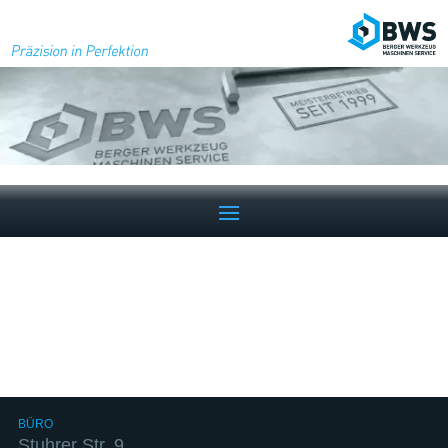
BÜRO
Stuhrer Str. 9